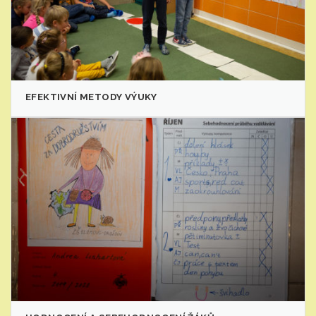
EFEKTIVNÍ METODY VÝUKY