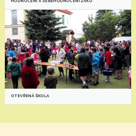
HODNOCENÍ A SEBEHODNOCENÍ ŽÁKŮ
OTEVŘENÁ ŠKOLA