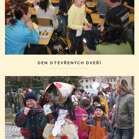
DEN OTEVŘENÝCH DVEŘÍ