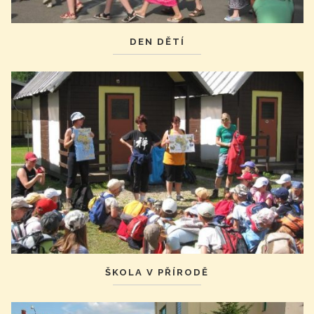
DEN DĚTÍ
ŠKOLA V PŘÍRODĚ