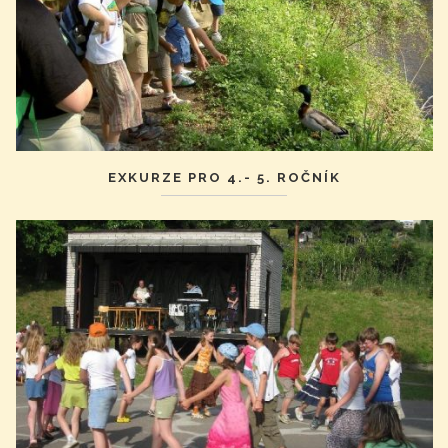
EXKURZE PRO 4.- 5. ROČNÍK