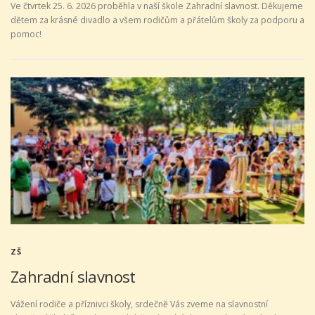
Ve čtvrtek 25. 6. 2026 proběhla v naší škole Zahradní slavnost. Děkujeme
dětem za krásné divadlo a všem rodičům a přátelům školy za podporu a
pomoc!
ZŠ
Zahradní slavnost
Vážení rodiče a příznivci školy, srdečně Vás zveme na slavnostní