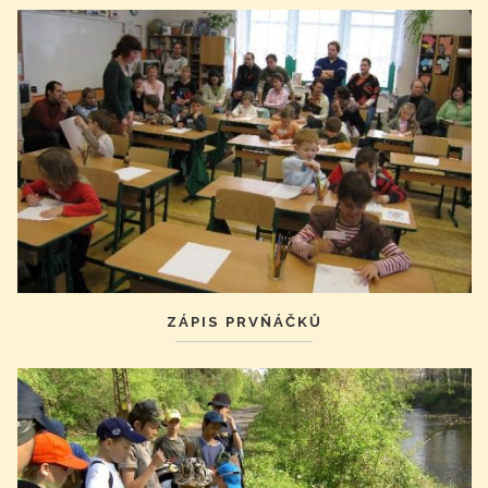
ZÁPIS PRVŇÁČKŮ