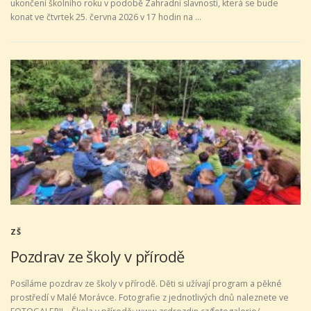
ukončení školního roku v podobě Zahradní slavnosti, která se bude
konat ve čtvrtek 25. června 2026 v 17 hodin na …
ZŠ
Pozdrav ze školy v přírodě
Posíláme pozdrav ze školy v přírodě. Děti si užívají program a pěkné
prostředí v Malé Morávce. Fotografie z jednotlivých dnů naleznete ve