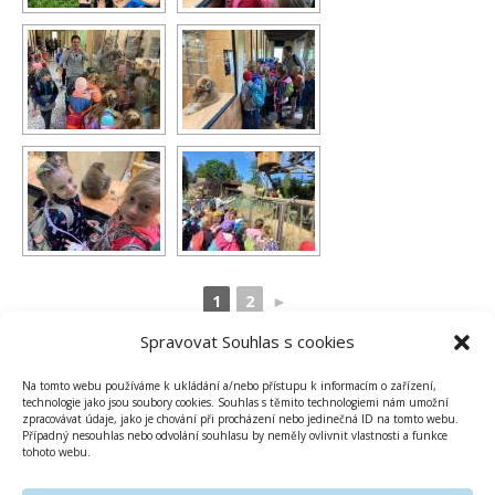
1
2
►
Spravovat Souhlas s cookies
Na tomto webu používáme k ukládání a/nebo přístupu k informacím o zařízení,
technologie jako jsou soubory cookies. Souhlas s těmito technologiemi nám umožní
zpracovávat údaje, jako je chování při procházení nebo jedinečná ID na tomto webu.
Případný nesouhlas nebo odvolání souhlasu by neměly ovlivnit vlastnosti a funkce
tohoto webu.
PUBLIKOVÁNO V
ZŠ