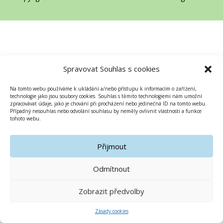
Spravovat Souhlas s cookies
Na tomto webu používáme k ukládání a/nebo přístupu k informacím o zařízení,
technologie jako jsou soubory cookies. Souhlas s těmito technologiemi nám umožní
zpracovávat údaje, jako je chování při procházení nebo jedinečná ID na tomto webu.
Případný nesouhlas nebo odvolání souhlasu by neměly ovlivnit vlastnosti a funkce
tohoto webu.
Přijmout
Odmítnout
Zobrazit předvolby
Zásady cookies