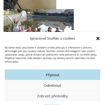
Spravovat Souhlas s cookies
Na tomto webu používáme k ukládání a/nebo přístupu k informacím o zařízení,
technologie jako jsou soubory cookies. Souhlas s těmito technologiemi nám umožní
zpracovávat údaje, jako je chování při procházení nebo jedinečná ID na tomto webu.
Případný nesouhlas nebo odvolání souhlasu by neměly ovlivnit vlastnosti a funkce
tohoto webu.
Přijmout
Odmítnout
Zobrazit předvolby
Copyright © 2019-2020 Základní škola Olomouc Gagarinova