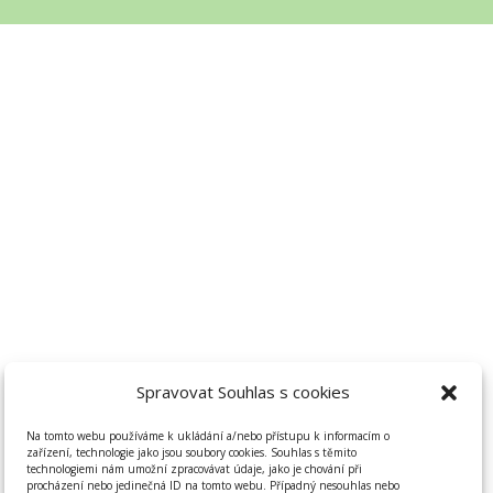
Spravovat Souhlas s cookies
Na tomto webu používáme k ukládání a/nebo přístupu k informacím o
zařízení, technologie jako jsou soubory cookies. Souhlas s těmito
technologiemi nám umožní zpracovávat údaje, jako je chování při
procházení nebo jedinečná ID na tomto webu. Případný nesouhlas nebo