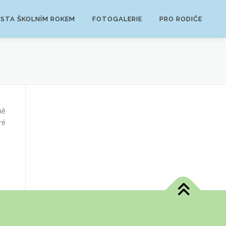
ESTA ŠKOLNÍM ROKEM
FOTOGALERIE
PRO RODIČE
ně
ré