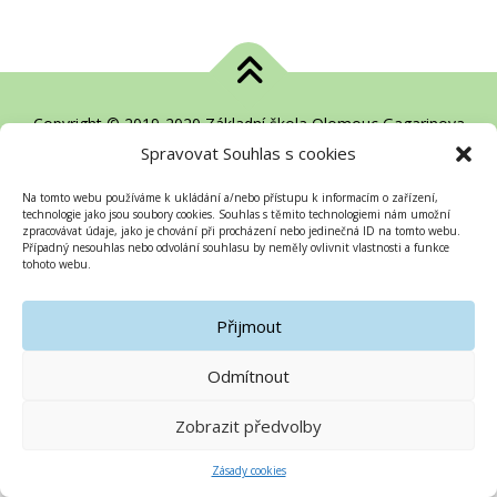
Copyright © 2019-2020 Základní škola Olomouc Gagarinova
Spravovat Souhlas s cookies
Na tomto webu používáme k ukládání a/nebo přístupu k informacím o zařízení,
technologie jako jsou soubory cookies. Souhlas s těmito technologiemi nám umožní
zpracovávat údaje, jako je chování při procházení nebo jedinečná ID na tomto webu.
Případný nesouhlas nebo odvolání souhlasu by neměly ovlivnit vlastnosti a funkce
tohoto webu.
Přijmout
Odmítnout
Zobrazit předvolby
Zásady cookies