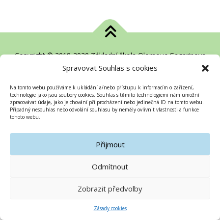
Copyright © 2019-2020 Základní škola Olomouc Gagarinova
Spravovat Souhlas s cookies
Na tomto webu používáme k ukládání a/nebo přístupu k informacím o zařízení,
technologie jako jsou soubory cookies. Souhlas s těmito technologiemi nám umožní
zpracovávat údaje, jako je chování při procházení nebo jedinečná ID na tomto webu.
Případný nesouhlas nebo odvolání souhlasu by neměly ovlivnit vlastnosti a funkce
tohoto webu.
Přijmout
Odmítnout
Zobrazit předvolby
Zásady cookies