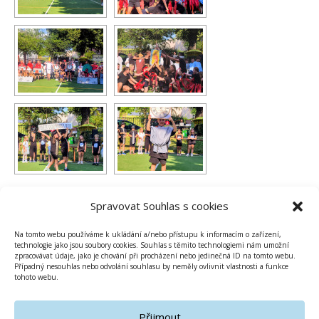
1
2
►
Spravovat Souhlas s cookies
Na tomto webu používáme k ukládání a/nebo přístupu k informacím o zařízení,
technologie jako jsou soubory cookies. Souhlas s těmito technologiemi nám umožní
zpracovávat údaje, jako je chování při procházení nebo jedinečná ID na tomto webu.
Případný nesouhlas nebo odvolání souhlasu by neměly ovlivnit vlastnosti a funkce
tohoto webu.
PUBLIKOVÁNO V
ZŠ
Přijmout