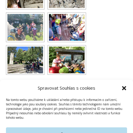
1
2
►
Spravovat Souhlas s cookies
Na tomto webu používáme k ukládání a/nebo přístupu k informacím o zařízení,
technologie jako jsou soubory cookies. Souhlas s těmito technologiemi nám umožní
zpracovávat údaje, jako je chování při procházení nebo jedinečná ID na tomto webu.
Případný nesouhlas nebo odvolání souhlasu by neměly ovlivnit vlastnosti a funkce
tohoto webu.
PUBLIKOVÁNO V
ZŠ