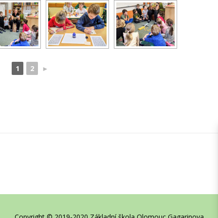
1
2
►
Copyright © 2019-2020 Základní škola Olomouc Gagarinova