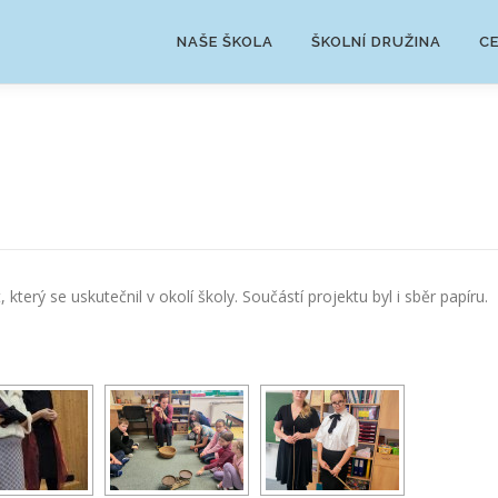
NAŠE ŠKOLA
ŠKOLNÍ DRUŽINA
C
který se uskutečnil v okolí školy. Součástí projektu byl i sběr papíru.