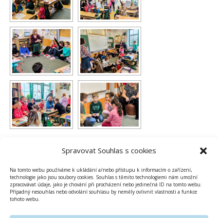
1
2
►
Spravovat Souhlas s cookies
Na tomto webu používáme k ukládání a/nebo přístupu k informacím o zařízení,
technologie jako jsou soubory cookies. Souhlas s těmito technologiemi nám umožní
zpracovávat údaje, jako je chování při procházení nebo jedinečná ID na tomto webu.
Případný nesouhlas nebo odvolání souhlasu by neměly ovlivnit vlastnosti a funkce
tohoto webu.
PUBLIKOVÁNO V
ZŠ