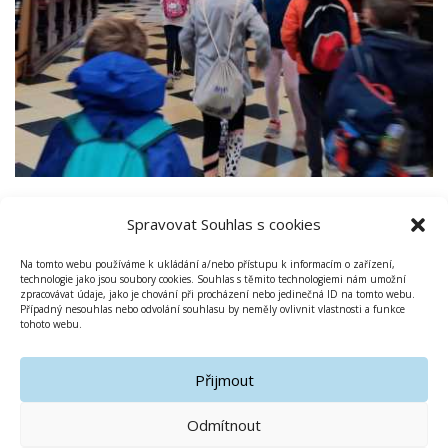
Spravovat Souhlas s cookies
[ZOBRAZIT OBRÁZKY]
Na tomto webu používáme k ukládání a/nebo přístupu k informacím o zařízení,
technologie jako jsou soubory cookies. Souhlas s těmito technologiemi nám umožní
zpracovávat údaje, jako je chování při procházení nebo jedinečná ID na tomto webu.
Případný nesouhlas nebo odvolání souhlasu by neměly ovlivnit vlastnosti a funkce
tohoto webu.
PUBLIKOVÁNO V
ZŠ
Přijmout
Odmítnout