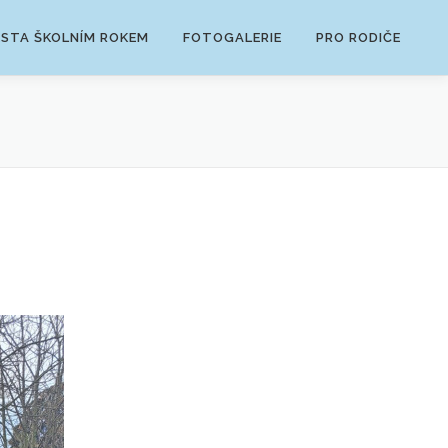
ESTA ŠKOLNÍM ROKEM
FOTOGALERIE
PRO RODIČE