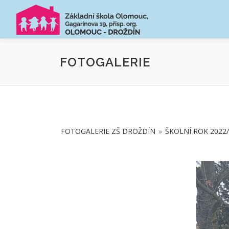
Přeskočit
na
obsah
FOTOGALERIE
FOTOGALERIE ZŠ DROŽDÍN
»
ŠKOLNÍ ROK 2022