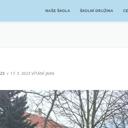
NAŠE ŠKOLA
ŠKOLNÍ DRUŽINA
C
/23
»
17. 3. 2023 VÍTÁNÍ JARA