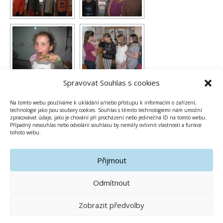
Spravovat Souhlas s cookies
Na tomto webu používáme k ukládání a/nebo přístupu k informacím o zařízení,
technologie jako jsou soubory cookies. Souhlas s těmito technologiemi nám umožní
zpracovávat údaje, jako je chování při procházení nebo jedinečná ID na tomto webu.
Případný nesouhlas nebo odvolání souhlasu by neměly ovlivnit vlastnosti a funkce
tohoto webu.
Přijmout
Odmítnout
Zobrazit předvolby
Copyright © 2019-2020 Základní škola Olomouc Gagarinova