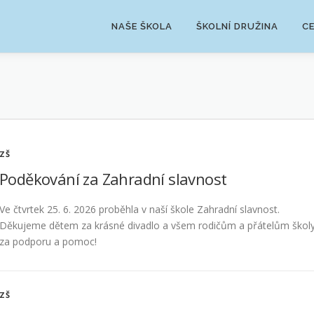
NAŠE ŠKOLA
ŠKOLNÍ DRUŽINA
C
ZŠ
Poděkování za Zahradní slavnost
Ve čtvrtek 25. 6. 2026 proběhla v naší škole Zahradní slavnost.
Děkujeme dětem za krásné divadlo a všem rodičům a přátelům škol
za podporu a pomoc!
ZŠ