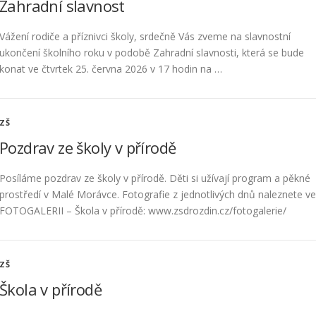
Zahradní slavnost
Vážení rodiče a příznivci školy, srdečně Vás zveme na slavnostní
ukončení školního roku v podobě Zahradní slavnosti, která se bude
konat ve čtvrtek 25. června 2026 v 17 hodin na …
ZŠ
Pozdrav ze školy v přírodě
Posíláme pozdrav ze školy v přírodě. Děti si užívají program a pěkné
prostředí v Malé Morávce. Fotografie z jednotlivých dnů naleznete ve
FOTOGALERII – Škola v přírodě: www.zsdrozdin.cz/fotogalerie/
ZŠ
Škola v přírodě