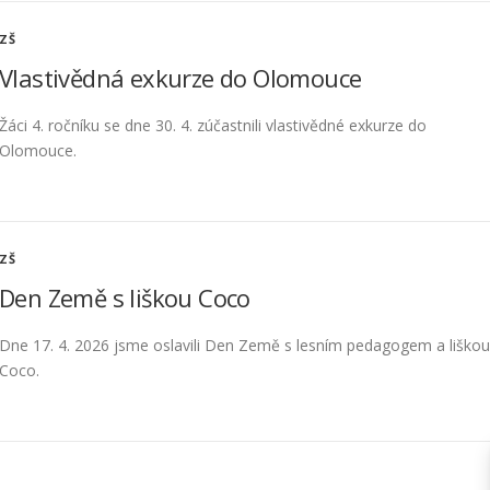
ZŠ
Vlastivědná exkurze do Olomouce
Žáci 4. ročníku se dne 30. 4. zúčastnili vlastivědné exkurze do
Olomouce.
ZŠ
Den Země s liškou Coco
Dne 17. 4. 2026 jsme oslavili Den Země s lesním pedagogem a liškou
Coco.