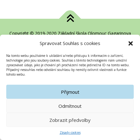
Copyright © 2019-2020 Základní škola Olomouc Gagarinova
Spravovat Souhlas s cookies
Na tomto webu používáme k ukládání a/nebo přístupu k informacím o zařízení,
technologie jako jsou soubory cookies. Souhlas s těmito technologiemi nám umožní
zpracovávat údaje, jako je chování při procházení nebo jedinečná ID na tomto webu.
Případný nesouhlas nebo odvolání souhlasu by neměly ovlivnit vlastnosti a funkce
tohoto webu.
Přijmout
Odmítnout
Zobrazit předvolby
Zásady cookies