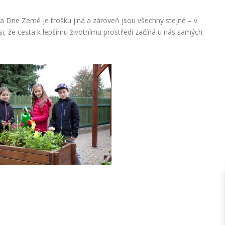
a Dne Země je trošku jiná a zároveň jsou všechny stejné – v
i, že cesta k lepšímu životnímu prostředí začíná u nás samých.