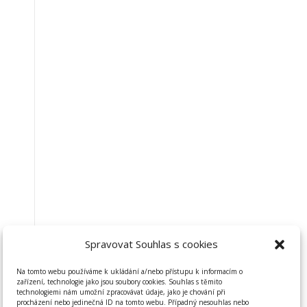
Spravovat Souhlas s cookies
Na tomto webu používáme k ukládání a/nebo přístupu k informacím o
zařízení, technologie jako jsou soubory cookies. Souhlas s těmito
technologiemi nám umožní zpracovávat údaje, jako je chování při
procházení nebo jedinečná ID na tomto webu. Případný nesouhlas nebo