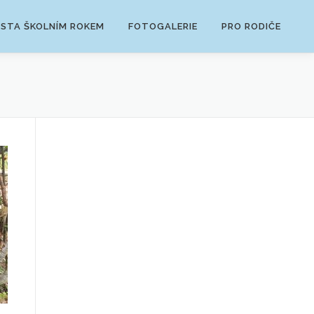
ESTA ŠKOLNÍM ROKEM
FOTOGALERIE
PRO RODIČE